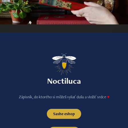
Noctiluca
Zápisník, do ktorého si môžeš vyliať dušu a vložiť srdce
♥
Sashe eshop